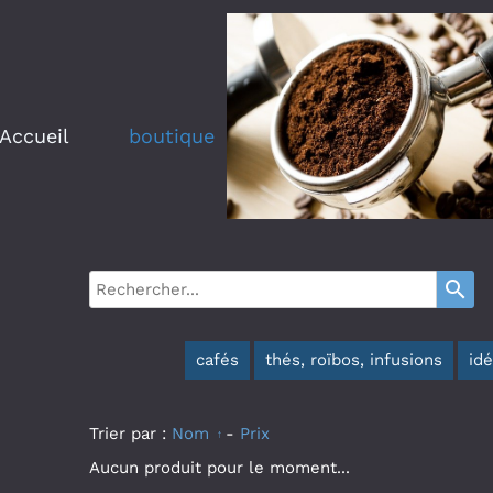
Accueil
boutique
search
cafés
thés, roïbos, infusions
id
Trier par :
Nom
-
Prix
Aucun produit pour le moment...