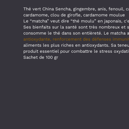
Thé vert China Sencha, gingembre, anis, fenouil, 
cardamome, clou de girofle, cardamome moulue
Le “matcha” veut dire “thé moulu” en japonais, c'e
Ses bienfaits sur la santé sont très nombreux et s
consomme le thé dans son entièreté. Le matcha 
antioxydante, renforcement des défenses immunita
aliments les plus riches en antioxydants. Sa teneu
produit essentiel pour combattre le stress oxydatif
Sachet de 100 gr